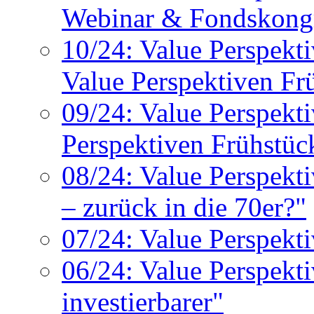
Webinar & Fondskongr
10/24: Value Perspek
Value Perspektiven Fr
09/24: Value Perspekt
Perspektiven Frühstüc
08/24: Value Perspekt
– zurück in die 70er?"
07/24: Value Perspektiv
06/24: Value Perspekti
investierbarer"