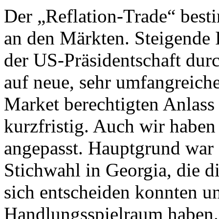
Der „Reflation-Trade“ best
an den Märkten. Steigende
der US-Präsidentschaft dur
auf neue, sehr umfangreic
Market berechtigten Anlass
kurzfristig. Auch wir haben
angepasst. Hauptgrund war 
Stichwahl in Georgia, die d
sich entscheiden konnten u
Handlungsspielraum haben. 