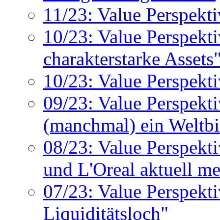
11/23: Value Perspekti
10/23: Value Perspekti
charakterstarke Assets
10/23: Value Perspekt
09/23: Value Perspekt
(manchmal) ein Weltbi
08/23: Value Perspekt
und L'Oreal aktuell m
07/23: Value Perspek
Liquiditätsloch"