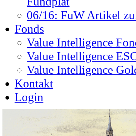
Fundplat
06/16: FuW Artikel zu
Fonds
Value Intelligence Fo
Value Intelligence E
Value Intelligence G
Kontakt
Login