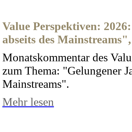
Value Perspektiven: 2026
abseits des Mainstreams"
Monatskommentar des Value
zum Thema: "Gelungener Jah
Mainstreams".
Mehr lesen