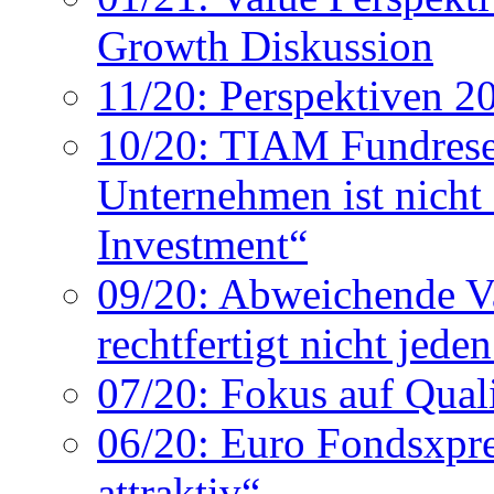
Growth Diskussion
11/20: Perspektiven 2
10/20: TIAM Fundresea
Unternehmen ist nicht 
Investment“
09/20: Abweichende Va
rechtfertigt nicht jeden
07/20: Fokus auf Quali
06/20: Euro Fondsxpress
attraktiv“