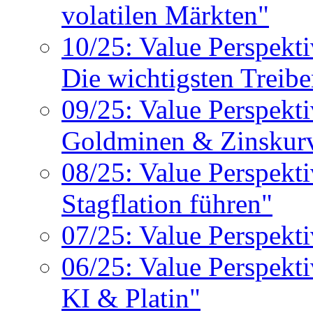
volatilen Märkten"
10/25: Value Perspek
Die wichtigsten Treibe
09/25: Value Perspekt
Goldminen & Zinskurv
08/25: Value Perspekt
Stagflation führen"
07/25: Value Perspekti
06/25: Value Perspekt
KI & Platin"