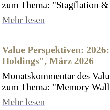
zum Thema: "Stagflation & 
Mehr lesen
Value Perspektiven: 202
Holdings", März 2026
Monatskommentar des Value
zum Thema: "Memory Wall 
Mehr lesen