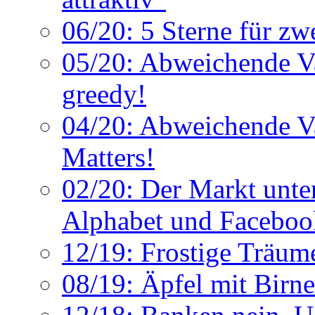
06/20: 5 Sterne für z
05/20: Abweichende Va
greedy!
04/20: Abweichende V
Matters!
02/20: Der Markt unter
Alphabet und Faceboo
12/19: Frostige Träum
08/19: Äpfel mit Birne