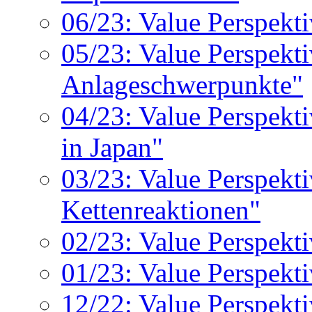
06/23: Value Perspekti
05/23: Value Perspekt
Anlageschwerpunkte"
04/23: Value Perspekt
in Japan"
03/23: Value Perspekt
Kettenreaktionen"
02/23: Value Perspekt
01/23: Value Perspekt
12/22: Value Perspekt