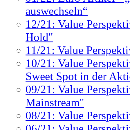
auswechseln“
12/21: Value Perspekti
Hold"
11/21: Value Perspekti
10/21: Value Perspekti
Sweet Spot in der Akti
09/21: Value Perspekt
Mainstream"
08/21: Value Perspekti
06/21: Value Perspekti