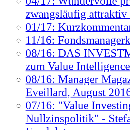
04/17: Wundervolle pr
zwangsläufig attraktiv 
01/17: Kurzkommentar
11/16: Fondsmanager
08/16: DAS INVESTM
zum Value Intelligen
08/16: Manager Magazi
Eveillard, August 201
07/16: "Value Investin
Nullzinspolitik" - Ste