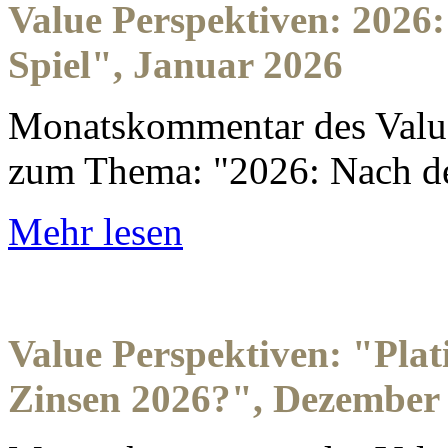
Value Perspektiven: 2026:
Spiel", Januar 2026
Monatskommentar des Value
zum Thema: "2026: Nach dem
Mehr lesen
Value Perspektiven: "Pla
Zinsen 2026?", Dezember