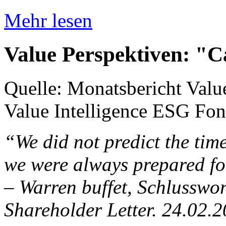
Mehr lesen
Value Perspektiven: "C
Quelle: Monatsbericht Valu
Value Intelligence ESG Fo
“We did not predict the tim
we were always prepared for 
– Warren buffet, Schlusswor
Shareholder Letter. 24.02.