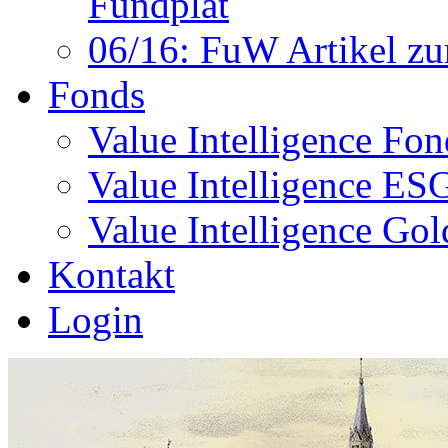
Fundplat
06/16: FuW Artikel zu
Fonds
Value Intelligence Fo
Value Intelligence E
Value Intelligence G
Kontakt
Login