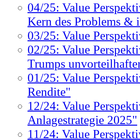
04/25: Value Perspekt
Kern des Problems & i
03/25: Value Perspekti
02/25: Value Perspekt
Trumps unvorteilhafte
01/25: Value Perspekt
Rendite"
12/24: Value Perspekt
Anlagestrategie 2025"
11/24: Value Perspekti