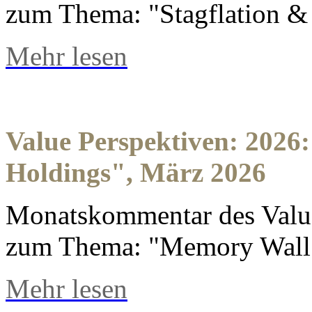
zum Thema: "Stagflation & 
Mehr lesen
Value Perspektiven: 202
Holdings", März 2026
Monatskommentar des Value
zum Thema: "Memory Wall 
Mehr lesen