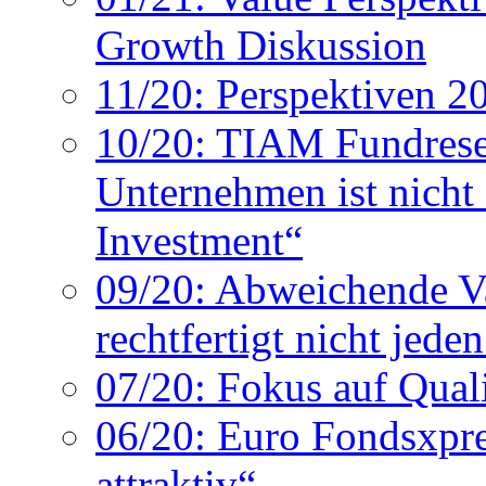
Growth Diskussion
11/20: Perspektiven 2
10/20: TIAM Fundresea
Unternehmen ist nicht 
Investment“
09/20: Abweichende Va
rechtfertigt nicht jeden
07/20: Fokus auf Quali
06/20: Euro Fondsxpress
attraktiv“