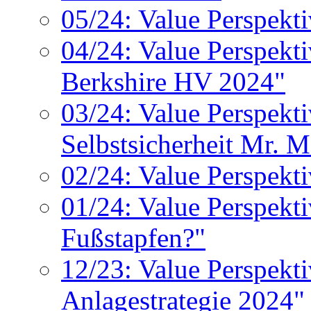
05/24: Value Perspekt
04/24: Value Perspekti
Berkshire HV 2024"
03/24: Value Perspekti
Selbstsicherheit Mr. M
02/24: Value Perspekti
01/24: Value Perspekt
Fußstapfen?"
12/23: Value Perspekt
Anlagestrategie 2024"