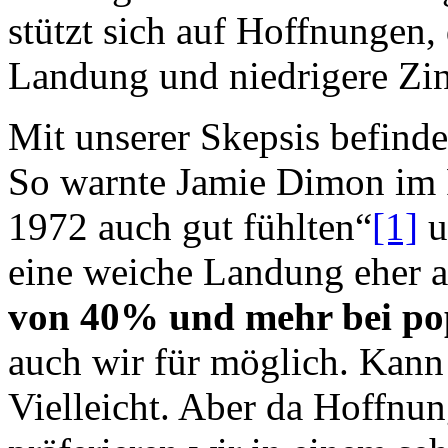
stützt sich auf Hoffnungen, 
Landung und niedrigere Zin
Mit unserer Skepsis befinde
So warnte Jamie Dimon im F
1972 auch gut fühlten“
[1]
u
eine weiche Landung eher 
von 40% und mehr bei po
auch wir für möglich. Kan
Vielleicht. Aber da Hoffnun