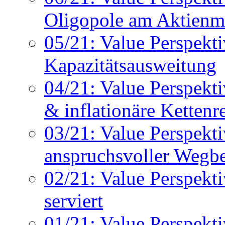
Oligopole am Aktienm
05/21: Value Perspekti
Kapazitätsausweitung
04/21: Value Perspekt
& inflationäre Kettenr
03/21: Value Perspektiv
anspruchsvoller Wegbe
02/21: Value Perspekti
serviert
01/21: Value Perspekti