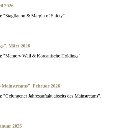
il 2026
 "Stagflation & Margin of Safety".
gs", März 2026
a: "Memory Wall & Koreanische Holdings".
es Mainstreams", Februar 2026
"Gelungener Jahresauftakt abseits des Mainstreams".
Januar 2026