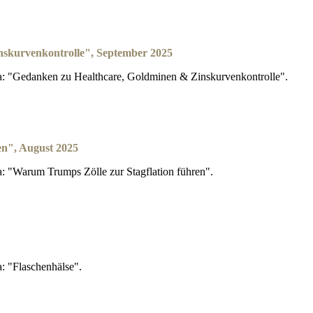
nskurvenkontrolle", September 2025
: "Gedanken zu Healthcare, Goldminen & Zinskurvenkontrolle".
en", August 2025
 "Warum Trumps Zölle zur Stagflation führen".
: "Flaschenhälse".