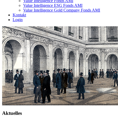
Value Intelligence Fonds AMI
Value Intelligence ESG Fonds AMI
Value Intelligence Gold Company Fonds AMI
Kontakt
Login
Aktuelles