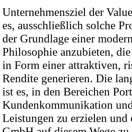
Unternehmensziel der Value
es, ausschließlich solche P
der Grundlage einer modern
Philosophie anzubieten, di
in Form einer attraktiven, ri
Rendite generieren. Die lang
ist es, in den Bereichen Po
Kundenkommunikation und 
Leistungen zu erzielen und 
GmbH auf diesem Wege zu 