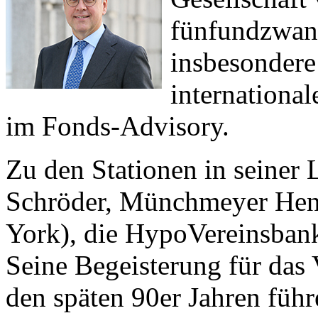
fünfundzwanz
insbesondere
international
im Fonds-Advisory.
Zu den Stationen in seiner
Schröder, Münchmeyer He
York), die HypoVereinsban
Seine Begeisterung für das V
den späten 90er Jahren füh