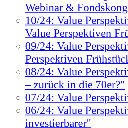
Webinar & Fondskongr
10/24: Value Perspek
Value Perspektiven Fr
09/24: Value Perspekt
Perspektiven Frühstüc
08/24: Value Perspekt
– zurück in die 70er?"
07/24: Value Perspektiv
06/24: Value Perspekti
investierbarer"