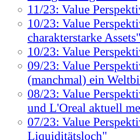
11/23: Value Perspekti
10/23: Value Perspekti
charakterstarke Assets
10/23: Value Perspekt
09/23: Value Perspekt
(manchmal) ein Weltbi
08/23: Value Perspekt
und L'Oreal aktuell m
07/23: Value Perspek
Liquiditätsloch"