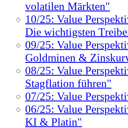
volatilen Märkten"
10/25: Value Perspek
Die wichtigsten Treibe
09/25: Value Perspekt
Goldminen & Zinskurv
08/25: Value Perspekt
Stagflation führen"
07/25: Value Perspekti
06/25: Value Perspekt
KI & Platin"