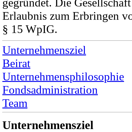
gegründet. Die Gesellschaft
Erlaubnis zum Erbringen v
§ 15 WpIG.
Unternehmensziel
Beirat
Unternehmensphilosophie
Fondsadministration
Team
Unternehmensziel