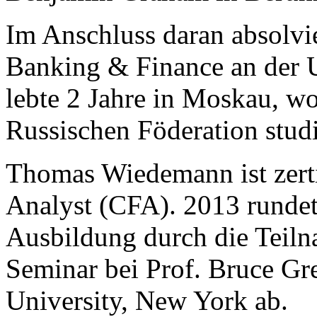
Im Anschluss daran absolvie
Banking & Finance an der U
lebte 2 Jahre in Moskau, wo
Russischen Föderation studi
Thomas Wiedemann
ist
zert
Analyst (CFA).
2013 rundete
Ausbildung durch die Teiln
Seminar bei Prof. Bruce G
University, New York ab.