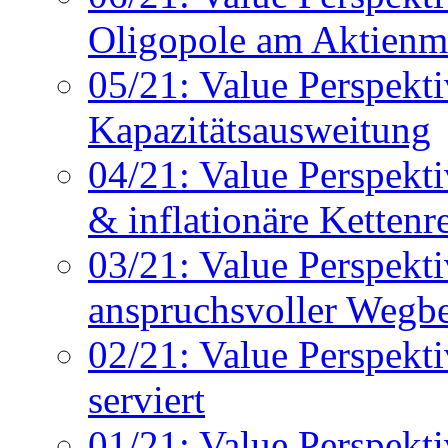
Oligopole am Aktienm
05/21: Value Perspekti
Kapazitätsausweitung
04/21: Value Perspekt
& inflationäre Kettenr
03/21: Value Perspektiv
anspruchsvoller Wegbe
02/21: Value Perspekti
serviert
01/21: Value Perspekti