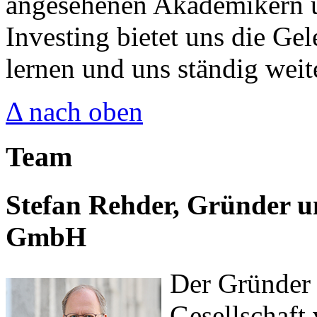
angesehenen Akademikern u
Investing bietet uns die Ge
lernen und uns ständig weit
Δ nach oben
Team
Stefan Rehder, Gründer u
GmbH
Der Gründer 
Gesellschaft 