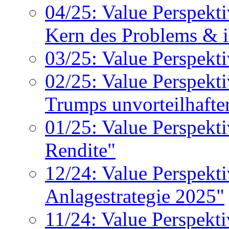
04/25: Value Perspekt
Kern des Problems & i
03/25: Value Perspekti
02/25: Value Perspekt
Trumps unvorteilhafte
01/25: Value Perspekt
Rendite"
12/24: Value Perspekt
Anlagestrategie 2025"
11/24: Value Perspekti