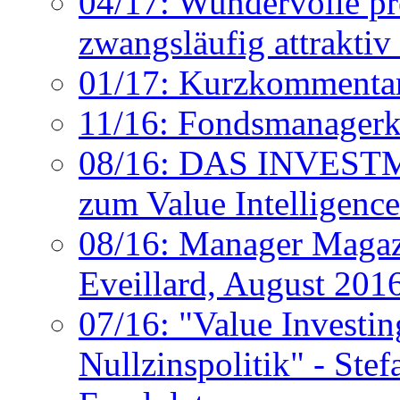
04/17: Wundervolle pr
zwangsläufig attraktiv 
01/17: Kurzkommentar
11/16: Fondsmanager
08/16: DAS INVESTM
zum Value Intelligen
08/16: Manager Magazi
Eveillard, August 201
07/16: "Value Investin
Nullzinspolitik" - Ste