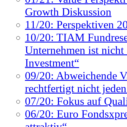
Growth Diskussion
11/20: Perspektiven 2
10/20: TIAM Fundresea
Unternehmen ist nicht 
Investment“
09/20: Abweichende Va
rechtfertigt nicht jeden
07/20: Fokus auf Quali
06/20: Euro Fondsxpress
attraktiv“