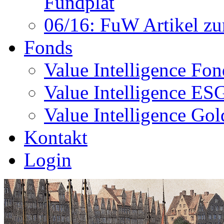
Fundplat
06/16: FuW Artikel zu
Fonds
Value Intelligence Fo
Value Intelligence E
Value Intelligence G
Kontakt
Login